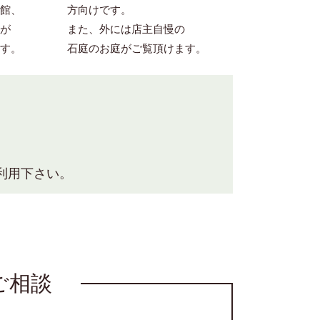
館、
方向けです。
が
また、外には店主自慢の
す。
石庭のお庭がご覧頂けます。
利用下さい。
ご相談