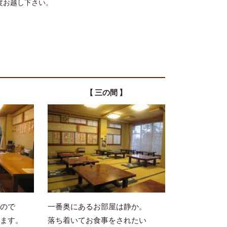
度お越し下さい。
【 三の間 】
ので
一番奥にあるお部屋は静か。
ます。
落ち着いてお食事をされたい