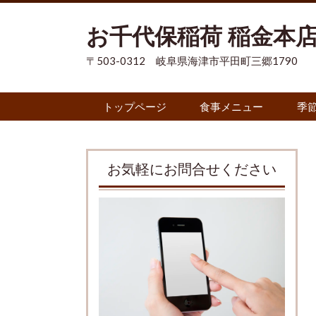
お千代保稲荷 稲金本
〒503-0312 岐阜県海津市平田町三郷1790
トップページ
食事メニュー
季
お気軽にお問合せください