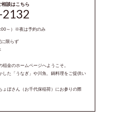
ご相談はこちら
-2132
1:00～）※夜は予約のみ​
記に限らず
休
の稲金のホームページへようこそ。
かした「うなぎ」や川魚、鍋料理をご提供い
ちょぼさん（お千代保稲荷）にお参りの際